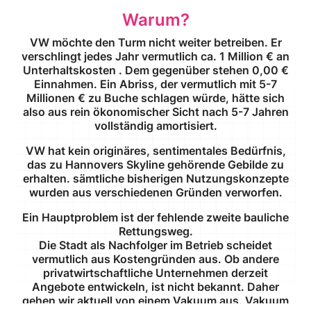
Warum?
VW möchte den Turm nicht weiter betreiben. Er
verschlingt jedes Jahr vermutlich ca. 1 Million € an
Unterhaltskosten . Dem gegenüber stehen 0,00 €
Einnahmen. Ein Abriss, der vermutlich mit 5-7
Millionen € zu Buche schlagen würde, hätte sich
also aus rein ökonomischer Sicht nach 5-7 Jahren
vollständig amortisiert.
VW hat kein originäres, sentimentales Bedürfnis,
das zu Hannovers Skyline gehörende Gebilde zu
erhalten. sämtliche bisherigen Nutzungskonzepte
wurden aus verschiedenen Gründen verworfen.
Ein Hauptproblem ist der fehlende zweite bauliche
Rettungsweg.
Die Stadt als Nachfolger im Betrieb scheidet
vermutlich aus Kostengründen aus. Ob andere
privatwirtschaftliche Unternehmen derzeit
Angebote entwickeln, ist nicht bekannt. Daher
gehen wir aktuell von einem Vakuum aus. Vakuum